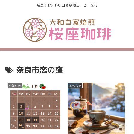
奈良でおいしい自家焙煎コーヒーなら
奈良市恋の窪
お知らせ
お知らせ