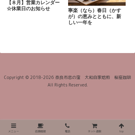
【８月】営業カレンダー
☆休業日のお知らせ
寧楽（なら）春日（かす
が）の恵みとともに、新
しい一年を
Copyright © 2018-2026 奈良市恋の窪 大和自家焙煎 桜座珈琲
All Rights Reserved.
メニュー
店舗情報
電話
ネット通販
top