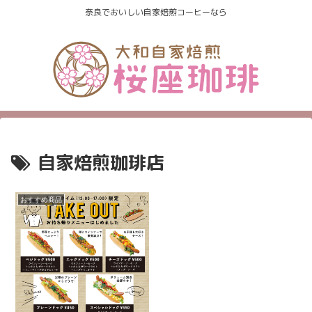
奈良でおいしい自家焙煎コーヒーなら
自家焙煎珈琲店
おすすめ商品